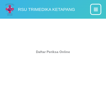
Lewati
ke
RSU TRIMEDIKA KETAPANG
konten
Daftar Periksa Online