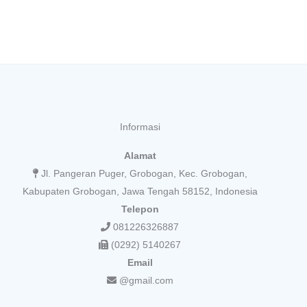
Informasi
Alamat
Jl. Pangeran Puger, Grobogan, Kec. Grobogan,
Kabupaten Grobogan, Jawa Tengah 58152, Indonesia
Telepon
081226326887
(0292) 5140267
Email
@gmail.com