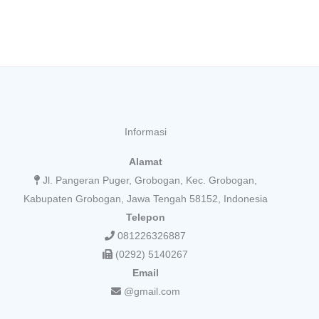
Informasi
Alamat
Jl. Pangeran Puger, Grobogan, Kec. Grobogan,
Kabupaten Grobogan, Jawa Tengah 58152, Indonesia
Telepon
081226326887
(0292) 5140267
Email
@gmail.com