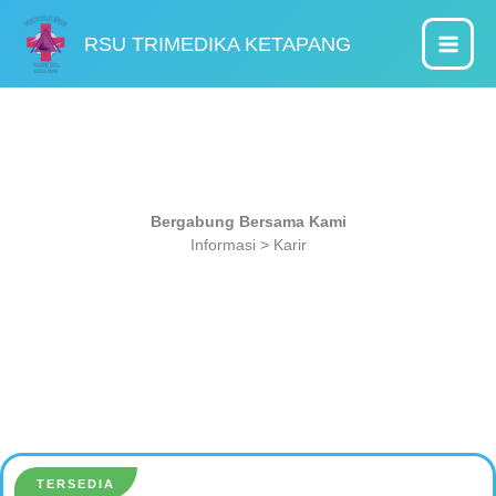
Lewati
ke
RSU TRIMEDIKA KETAPANG
konten
Bergabung Bersama Kami
Informasi > Karir
TERSEDIA