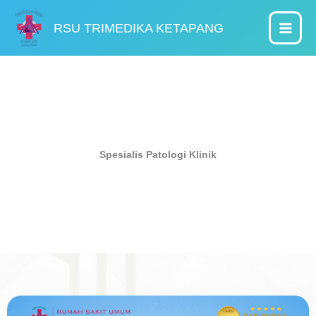
Lewati
ke
RSU TRIMEDIKA KETAPANG
konten
Spesialis Patologi Klinik