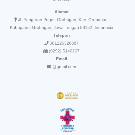
Alamat
Jl. Pangeran Puger, Grobogan, Kec. Grobogan,
Kabupaten Grobogan, Jawa Tengah 58152, Indonesia
Telepon
081226326887
(0292) 5140267
Email
@gmail.com